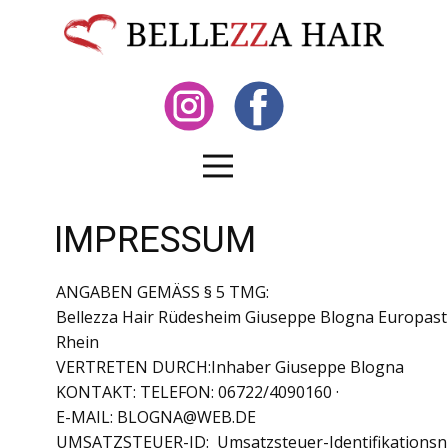
IMPRESSUM
ANGABEN GEMÄSS § 5 TMG:
Bellezza Hair Rüdesheim Giuseppe Blogna Europas
Rhein
VERTRETEN DURCH:Inhaber Giuseppe Blogna
KONTAKT: TELEFON: 06722/4090160 ·
E-MAIL: ​BLOGNA@WEB.DE
UMSATZSTEUER-ID: Umsatzsteuer-Identifikations