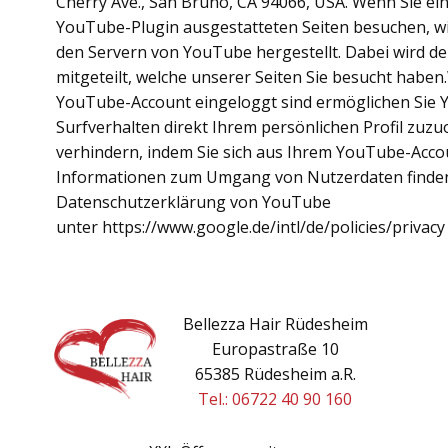
Cherry Ave., San Bruno, CA 94066, USA. Wenn Sie ei
YouTube-Plugin ausgestatteten Seiten besuchen, w
den Servern von YouTube hergestellt. Dabei wird d
mitgeteilt, welche unserer Seiten Sie besucht haben
YouTube-Account eingeloggt sind ermöglichen Sie 
Surfverhalten direkt Ihrem persönlichen Profil zuz
verhindern, indem Sie sich aus Ihrem YouTube-Acc
Informationen zum Umgang von Nutzerdaten finden 
Datenschutzerklärung von YouTube
unter https://www.google.de/intl/de/policies/privac
Bellezza Hair Rüdesheim
Europastraße 10
65385 Rüdesheim a.R.
Tel.: 06722 40 90 160