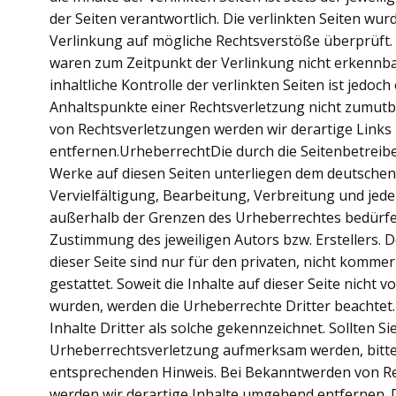
der Seiten verantwortlich. Die verlinkten Seiten wu
Verlinkung auf mögliche Rechtsverstöße überprüft. 
waren zum Zeitpunkt der Verlinkung nicht erkennb
inhaltliche Kontrolle der verlinkten Seiten ist jedoc
Anhaltspunkte einer Rechtsverletzung nicht zumut
von Rechtsverletzungen werden wir derartige Link
entfernen.UrheberrechtDie durch die Seitenbetreiber
Werke auf diesen Seiten unterliegen dem deutschen
Vervielfältigung, Bearbeitung, Verbreitung und jed
außerhalb der Grenzen des Urheberrechtes bedürfen
Zustimmung des jeweiligen Autors bzw. Erstellers.
dieser Seite sind nur für den privaten, nicht komme
gestattet. Soweit die Inhalte auf dieser Seite nicht v
wurden, werden die Urheberrechte Dritter beachtet
Inhalte Dritter als solche gekennzeichnet. Sollten Si
Urheberrechtsverletzung aufmerksam werden, bitte
entsprechenden Hinweis. Bei Bekanntwerden von R
werden wir derartige Inhalte umgehend entfernen. 