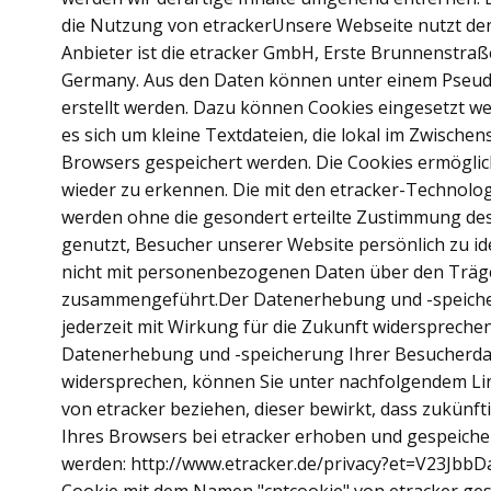
die Nutzung von etrackerUnsere Webseite nutzt den
Anbieter ist die etracker GmbH, Erste Brunnenstra
Germany. Aus den Daten können unter einem Pseu
erstellt werden. Dazu können Cookies eingesetzt we
es sich um kleine Textdateien, die lokal im Zwischen
Browsers gespeichert werden. Die Cookies ermöglic
wieder zu erkennen. Die mit den etracker-Technol
werden ohne die gesondert erteilte Zustimmung des
genutzt, Besucher unserer Website persönlich zu id
nicht mit personenbezogenen Daten über den Trä
zusammengeführt.Der Datenerhebung und -speich
jederzeit mit Wirkung für die Zukunft widerspreche
Datenerhebung und -speicherung Ihrer Besucherdat
widersprechen, können Sie unter nachfolgendem Li
von etracker beziehen, dieser bewirkt, dass zukünf
Ihres Browsers bei etracker erhoben und gespeiche
werden: http://www.etracker.de/privacy?et=V23JbbD