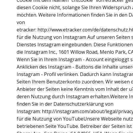
Cookie mit dem Namen "cntcookie" von etracker geset
diesen Cookie nicht, solange Sie Ihren Widerspruch 
möchten. Weitere Informationen finden Sie in den
von
etracker: http://www.etracker.com/de/datenschutz.
für die Nutzung von Instagram Auf unseren Seiten 
Dienstes Instagram eingebunden. Diese Funktione
die Instagram Inc., 1601 Willow Road, Menlo Park, CA
Wenn Sie in Ihrem Instagram - Account eingeloggt 
Anklicken des Instagram - Buttons die Inhalte unser
Instagram - Profil verlinken. Dadurch kann Instagr
Seiten Ihrem Benutzerkonto zuordnen. Wir weisen da
Anbieter der Seiten keine Kenntnis vom Inhalt der 
deren Nutzung durch Instagram erhalten.Weitere I
finden Sie in der Datenschutzerklärung von
Instagram: http://instagram.com/about/legal/priva
für die Nutzung von YouTubeUnsere Webseite nutzt
betriebenen Seite YouTube. Betreiber der Seiten ist